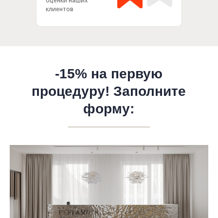
оценки наших
клиентов