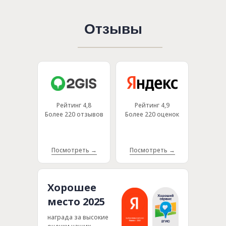
-15% на первую
процедуру! Заполните
форму:
Рейтинг 4,8
Рейтинг 4,9
Более 220 отзывов
Более 220 оценок
Посмотреть →
Посмотреть →
Хорошее
место 2025
награда за высокие