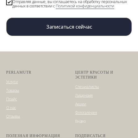
Отправляя данные, вы соглашаетесь на обработку персональных
данных в соответствии с
Политикой конфиденциальности
Записаться сейчас
PERLAMUTR
ЦЕНТР КРАСОТЫ И
ЭСТЕТИКИ
Услуги
Специалисты
Товары
Лицензия
Прайс
Акции
О нас
Фотогалерея
Отзывы
Видео
ПОЛЕЗНАЯ ИНФОРМАЦИЯ
ПОДПИСАТЬСЯ