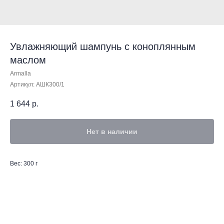
Увлажняющий шампунь с коноплянным
маслом
Armalla
Артикул:
АШК300/1
1 644
р.
Нет в наличии
Вес: 300 г