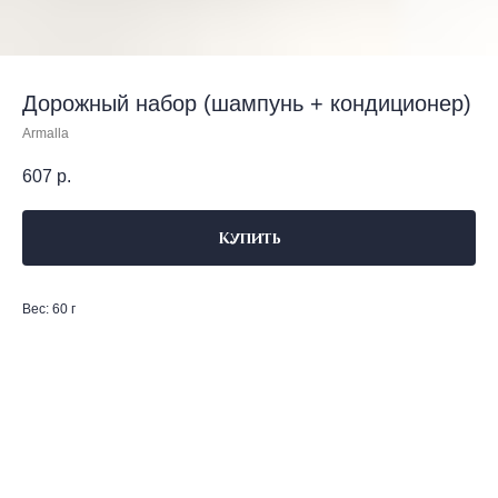
Дорожный набор (шампунь + кондиционер)
Armalla
607
р.
Купить
Вес: 60 г