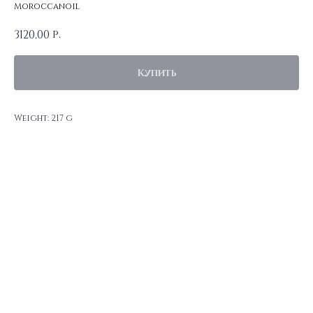
Moroccanoil
р.
3120,00
Купить
Weight: 217 g